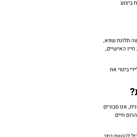
 ביצוע
ה תלונת שווא,
ייו האישיים,
די ביטוי את
?
ת, אנו סבורים
הרוס חיים
ימות יכולות להוביל להגשת כתב