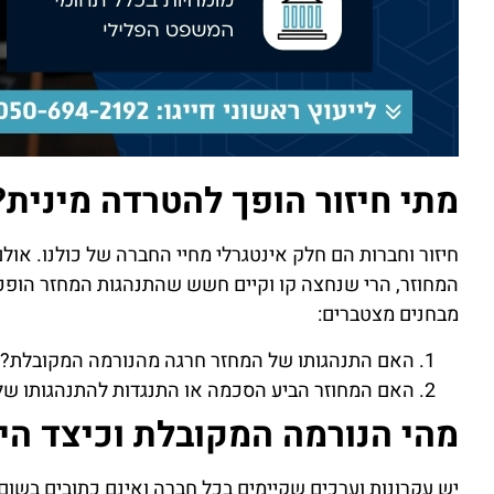
מתי חיזור הופך להטרדה מינית?
חיזור וחברות הם חלק אינטגרלי מחיי החברה של כולנו. אול
המחוזר, הרי שנחצה קו וקיים חשש שהתנהגות המחזר הופכת
מבחנים מצטברים:
האם התנהגותו של המחזר חרגה מהנורמה המקובלת?
האם המחוזר הביע הסכמה או התנגדות להתנהגותו של
מהי הנורמה המקובלת וכיצד הי
יש עקרונות וערכים שקיימים בכל חברה ואינם כתובים בשום