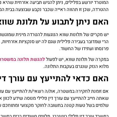
המוטרד יורשע בפלילים, ניתן להגיש תביעה אזרחית שהיא 
ההטרדה, שכן זו תהווה ראייה שכבר נקבע שבוצעה בבית המש
האם ניתן לתבוע על תלונת שוו
יש מקרים של תלונות שווא הנוגעות להטרדה מינית שמוגשות
הרי שמדובר בעבירה פלילית שגם לה יש סנקציות אזרחיות, ש
פרנסתו ועתידו של החשוד.
במקרה של תלונת שווא, יש לפעול
להגשת תלונה במשטרה
מלוא הנזק שנגרם בעקבות התלונה.
האם כדאי להתייעץ עם עורך די
אם זומנת לחקירה במשטרה, את/ה רשאי/ת להתייעץ עם עורך ד
שאתה חייב להתייעץ עם עורך דין פלילי מנוסה שידע לכוון א
שלמים בשל טעות קטנה בתשובה לחוקר מקצועי ומתוחכם שיו