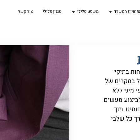
מחויות המשרד
משפט פלילי
מגזין פלילי
צור קשר
חות בתיקי
ול במקרים של
י מיני ללא
ביצוע מעשים
תינו, תוך
רך כל שלבי