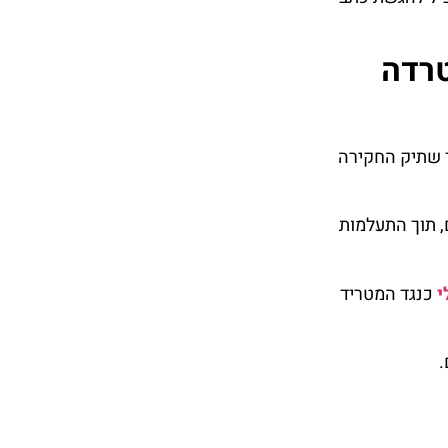
טרדה
כך שתיק החקירה
, תוך התעלמות
י
כנגד המטריד
.