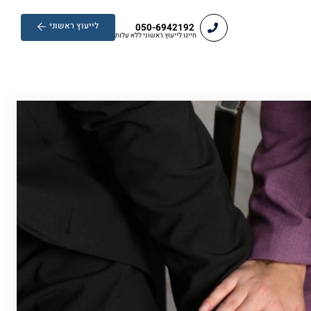
לייעוץ ראשוני
050-6942192
חייגו לייעוץ ראשוני ללא עלות