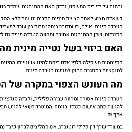
נבחנת על ידי בית המשפט, נבדק האם ההתנהגות עומדת בנו
כשאדם מציע לאחר הצעות מיניות חוזרות ונשנות ללא הסכמת
הטרדה מינית. אולם, כשמדובר ביחסי מרות בין עובד למעביד 
התנגדות, שכן ההתנהגות אסורה ומהווה הטרדה מינית גם ל
האם ביזוי בשל נטייה מינית מה
התייחסות משפילה כלפי אדם ביחס למינו או נטייתו המינית
לסנקציות במסגרת החוק למניעת הטרדה מינית.
מה העונש הצפוי במקרה של הט
הטרדה מינית אסורה ומהווה עבירה פלילית, ולצדה סנקציות 
אלף ₪.
במשרד עורך דין פלילי רוטנברג, אנו ממליצים לבחון כיצד