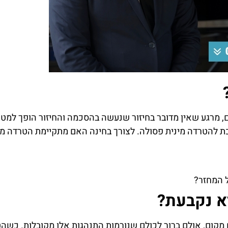
ם, מרגע שאין מדובר בחיזור שנעשה בהסכמה והחיזור הופך למט
 להטרדה מינית פסולה. לצורך בחינה האם מתקיימת הטרדה מינ
 המחזר?
א נקבעת?
 מקום, אולם ברור לכולם שנורמות התנהגות אלו מקובלות. כשה