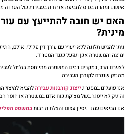
אישום ומהוות בסיס לתביעה אזרחית בעבירות של הטרדה מינ
האם יש חובה להתייעץ עם עורך
מינית?
ניתן להגיש תלונה ללא ייעוץ עם עורך דין פלילי. אולם, התי
ימוצה והמשטרה אכן תפעל כנגד המטריד.
לצערנו הרב, במקרים רבים המשטרה מתייחסת בזלזול לעביר
מהנזק שנגרם לקורבן העבירה.
אנו פועלים במסגרת
ייצוג קורבנות עבירה
להביא למיצוי הח
והתיק לא ייסגר בשל מצוקת כוח אדם במשטרה או חוסר הב
אנו מביאים עמנו ניסיון עצום והצלחות רבות
במשפט הפליל