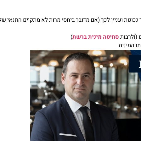
 נכונות ועניין לכך (אם מדובר ביחסי מרות לא מתקיים התנאי ש
 (ולרבות
סחיטה מינית ברשת
)
ו המינית