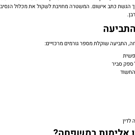
ך הגשת כתב אישום. המשטרה מחויבת לשקול את מכלול הנסיבו
בן.
התביעה
, התביעה שוקלת מספר גורמים מרכזיים:
נפשית
 ספק סביר
החשוד
 לדין
ן אלימות במשפחה?