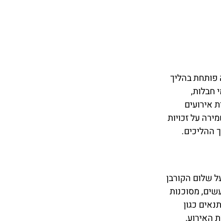
 פותחת בהליך
י חבלות,
ת אירועים
ירה על זכויות
 ההליכים.
ל שלום הקורבן
שים, מסוכנות
נאים כגון
 האירוע,