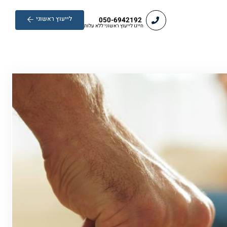
לייעוץ ראשוני
050-6942192
חייגו לייעוץ ראשוני ללא עלות