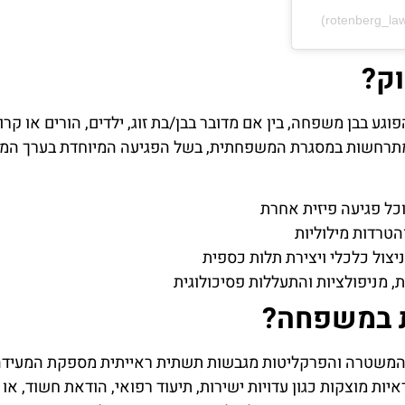
ק?
 בבן משפחה, בין אם מדובר בבן/בת זוג, ילדים, הורים או קר
מתרחשות במסגרת המשפחתית, בשל הפגיעה המיוחדת בערך המו
וכל פגיעה פיזית אחרת
הטרדות מילוליות
צול כלכלי ויצירת תלות כספית
, מניפולציות והתעללות פסיכולוגית
ת במשפחה?
משטרה והפרקליטות מגבשות תשתית ראייתית מספקת המעידה 
ות מוצקות כגון עדויות ישירות, תיעוד רפואי, הודאת חשוד, או ר