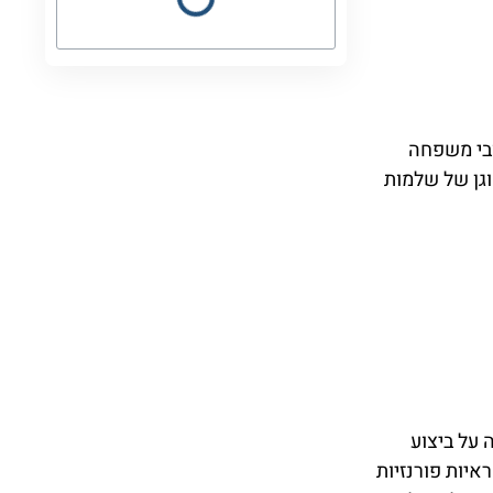
ובי משפחה
גן של שלמות
על ביצוע
איות פורנזיות