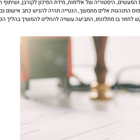
מעשים, היסטוריה של אלימות, מידת הסיכון לקורבן, ושיתוף 
דפוס התנהגות אלים מתמשך, הנטייה תהיה להגיש כתב אישום גם
קש לחזור בו מתלונתו, התביעה עשויה להחליט להמשיך בהליך הפ