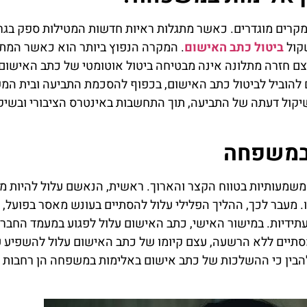
רים מוגדרים. כאשר מתגלות ראיות חדשות המטילות ספק בגרס
שקול
ביטול כתב האישום
. המקרה הנפוץ ביותר הוא כאשר המתלו
צם חזרה מתלונה אינה מבטיחה ביטול אוטומטי של כתב האישום.
ם להוביל לביטול כתב האישום, בכפוף להסכמת התביעה ובית המ
יקול דעתה של התביעה, תוך התחשבות באינטרס הציבורי ובשי
 במשפחה
שמעותיות בטווח הקצר והארוך. ראשית, הנאשם עלול להיות מו
 מעבר לכך, ההליך הפלילי עלול להסתיים בעונש מאסר בפועל, 
ידיות. במישור האישי, כתב האישום עלול לפגוע במעמד החברת
סתיים ללא הרשעה, עצם קיומו של כתב האישום עלול להשפיע ע
 להבין כי ההשלכות של כתב אישום באלימות במשפחה הן רחבות 