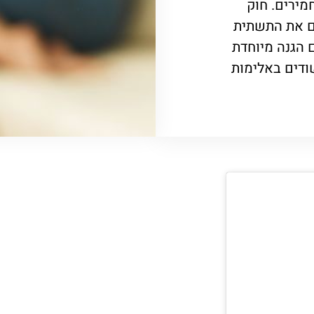
מירים. חוק
 את התשתית
 הגנה מיוחדת
ודים באלימות