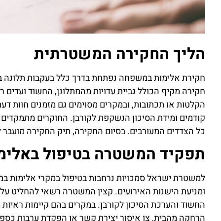
הליך החקירה המשטרתית
חקירת אלימות במשפחה נפתחת בדרך כלל בעקבות תלונה במ
חקירה מקיף הכולל גביית עדויות מהמתלונן, החשוד ועדים רלו
הקלטות או תכתובות, ובמקרים מסוימים גם מזמנים חוות דע
קודמים ומידת הסיכון הנשקפת לקורבן. החוקרים מתמקדים 
כל הצדדים המעורבים. בסיום החקירה, תיק החקירה מועב
תפקיד המשטרה בטיפול באלי
למשטרת ישראל סמכויות נרחבות בטיפול במקרי אלימות במ
ומניעת הישנות האירועים. קצין המשטרה רשאי להחליט על
החשוד והערכת הסיכון לקורבן. במקרים בהם קיימות ראיות 
הרחקה מהבית, צו איסור יצירת קשר או הפקדת ערבות כספי