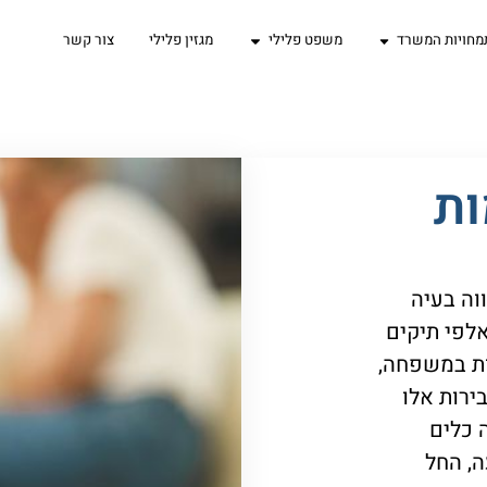
מחויות המשרד
משפט פלילי
מגזין פלילי
צור קשר
ות
וה בעיה
לפי תיקים
ות במשפחה,
רות אלו
 כלים
, החל