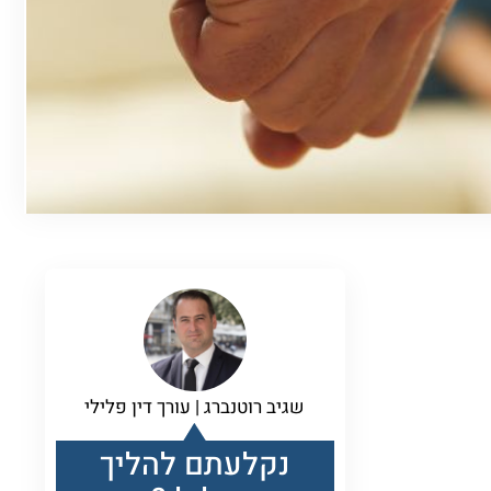
שגיב רוטנברג | עורך דין פלילי
נקלעתם להליך