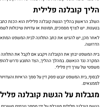
הליך קובלנה פלילית
השלב הראשון בהליך הגשת קובלנה פלילית הוא הכנת כתב ת
בטענות. יש לצרף מסמכים, תמונות או עדויות שיכולות לשמ
לאחר מכן, יש להגיש את כתב התלונה לבית המשפט המתאים
הדרושה.
בית המשפט יבחן את הקובלנה ויקבע אם לקבל את התלונה לד
המקרה נגד הנאשם. במהלך ההליך, הצד התובע נדרש להופיע
משפטי של עורך דין פלילי.
לבסוף, בית המשפט יגבש פסק דין על סמך הראיות והעדויות
לממצאים.
מגבלות על הגשת קובלנה פליל
הגשת קובלנה פלילית מוגבלת על ידי מספר גורמים חשובים