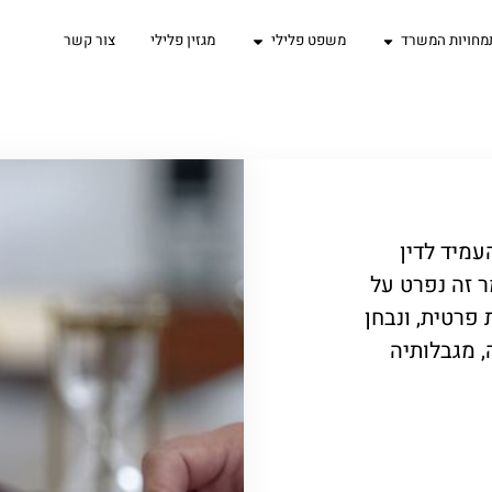
מחויות המשרד
משפט פלילי
מגזין פלילי
צור קשר
מיד לדין
ר זה נפרט על
 פרטית, ונבחן
, מגבלותיה