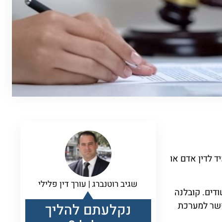
 לדין אדם או
שגיב רוטנברג | עורך דין פלילי
דים. קובלנה
אפשר למערכת
נקלעתם להליך