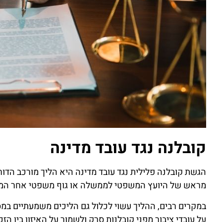
קובלנה נגד עובד מדינה
הגשת קובלנה פלילית נגד עובד מדינה היא הליך מורכב הד
מראש של היועץ המשפטי לממשלה או גוף משפטי אחר המוס
במקרים רבים, ההליך עשוי לכלול גם הליכים משמעתיים במסג
על עובדי ציבור מפני קובלנות סרק ולשמור על האיזון בין הזכ