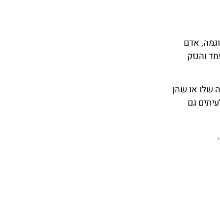
וגמה, אדם
חד והנזק
 שלו או שהן
יתים גם