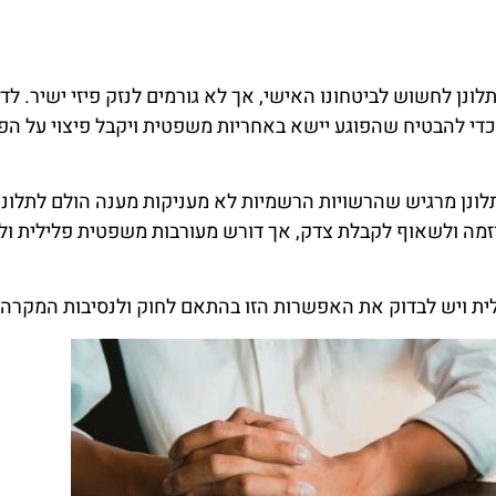
לונן לחשוש לביטחונו האישי, אך לא גורמים לנזק פיזי ישיר. לד
 כדי להבטיח שהפוגע יישא באחריות משפטית ויקבל פיצוי על הפ
ונן מרגיש שהרשויות הרשמיות לא מעניקות מענה הולם לתלונה
מה ולשאוף לקבלת צדק, אך דורש מעורבות משפטית פלילית ולע
ילית ויש לבדוק את האפשרות הזו בהתאם לחוק ולנסיבות המקרה.