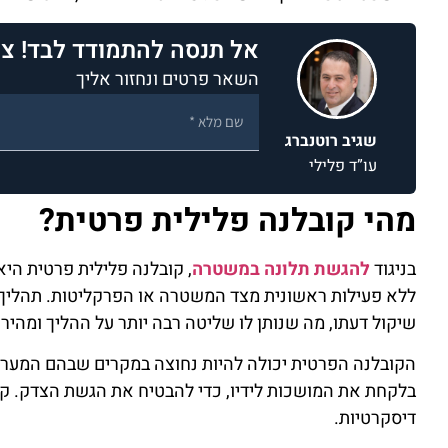
אל תנסה להתמודד לבד! צו
השאר פרטים ונחזור אליך
שגיב רוטנברג
Alternative:
עו”ד פלילי
מהי קובלנה פלילית פרטית?
בניגוד
להגשת תלונה במשטרה
, קובלנה פלילית פרטית הי
ללא פעילות ראשונית מצד המשטרה או הפרקליטות. תהליך ז
שיקול דעתו, מה שנותן לו שליטה רבה יותר על ההליך ומהירו
הקובלנה הפרטית יכולה להיות נחוצה במקרים שבהם המער
בלקחת את המושכות לידיו, כדי להבטיח את הגשת הצדק. קו
דיסקרטיות.