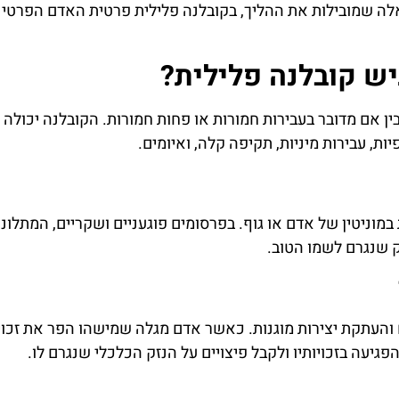
אלה שמובילות את ההליך, בקובלנה פלילית פרטית האדם הפרטי 
גיש קובלנה פלילית?
 בין אם מדובר בעבירות חמורות או פחות חמורות. הקובלנה יכולה
יות, עבירות מיניות, תקיפה קלה, ואיומים.
וניטין של אדם או גוף. בפרסומים פוגעניים ושקריים, המתלונן 
ק שנגרם לשמו הטוב.
ם והעתקת יצירות מוגנות. כאשר אדם מגלה שמישהו הפר את זכויו
פגיעה בזכויותיו ולקבל פיצויים על הנזק הכלכלי שנגרם לו.