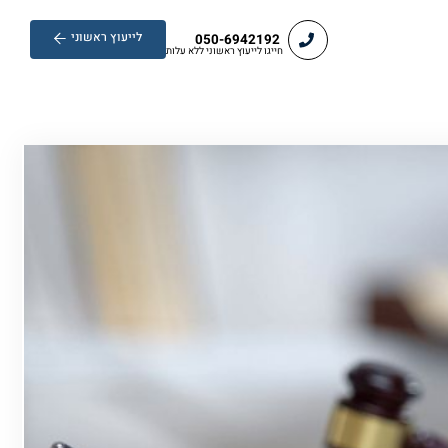
לייעוץ ראשוני
050-6942192
חייגו לייעוץ ראשוני ללא עלות