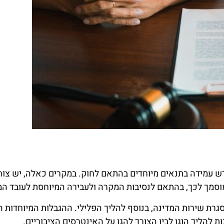
ורש עמידה בתנאים מיוחדים בהתאם לחוק. במקרים כאלה, יש צו
מך לכך, בהתאם לנסיבות המקרה ולעבירה המיוחסת לעובד המ
רת שירות המדינה, בנוסף להליך הפלילי. ההגבלות המיוחדות הל
ות להליך הוגן לבין הצורך להגן על האינטרסים הציבוריים.