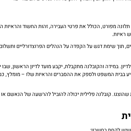
לונה מפורט, הכולל את פרטי העבירה, זהות החשוד והראיות ה
ש ראיות.
, תוך שימת דגש על הקפדה על הנהלים הפרוצדורליים ותשלום
יון. במידה והקובלנה מתקבלת, יקבע מועד לדיון הראשון, שבו 
 בבית המשפט ולספק את ההסברים והראיות שלו – מומלץ, כמובן
 שהוצגו. קובלנה פלילית יכולה להוביל להרשעה של הנאשם או ל
ית
 שיש לקחת בחשבון: