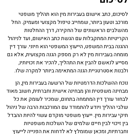
לסיכום, כתב אישום בעבירות מין הוא תהליך משפטי
מורכב וטעון ביותר, שמחייב טיפול מקצועי ומעמיק. החל
מהשלבים הראשונים של החקירה, דרך ההחלטות
הקריטיות המתקבלות עם הגשת כתב האישום, ועד לניהול
ההגנה בבית המשפט, הייעוץ המשפטי הוא חיוני. עורך דין
מומחה בעבירות מין לא רק מספק הגנה מקצועית, אלא גם
מסייע לנאשם להבין את התהליך, להכיר את זכויותיו,
ולבנות אסטרטגיית הגנה המתאימה ביותר למקרה שלו.
נוכח ההשלכות הדרמטיות של הרשעה בעבירות מין, הן
מבחינה משפטית והן מבחינה אישית וחברתית, חשוב מאוד
לבחור עורך דין המתמחה בתחום, שמכיר לעומק את כל
שלבי ההליך ויודע להתמודד עם המורכבות הרבה של ניהול
תיקי עבירות מין. ייעוץ משפטי מוקדם עשוי להיות ההבדל
בין זיכוי לבין חיים שלמים של השלכות משפטיות
וחברתיות, ומכאן שמומלץ לא לדחות את הפנייה לייעוץ