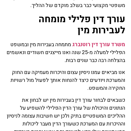
משפטי מקצועי כבר בשלב מוקדם של ההליך.
עורך דין פלילי מומחה
לעבירות מין
משרד עורך דין רוטנברג
מתמחה בעבירות מין ובמשפט
הפלילי למעלה מ-25 שנה ואנו מייצגים חשודים ונאשמים
בהצלחה רבה כבר שנים רבות.
אנו מביאים עמנו ניסיון עצום והיכרות מעמיקה עם החוק
והמערכת ויודעים כיצד להנחות אותך לפעול מול רשויות
החקירה והמשפט.
כשבאים לבחור עורך דין בעבירות מין יש לבחון את
הנתונים והיכולת של עורך הדין הפלילי להשפיע על
ההליכים המשפטיים בתיק ולכן יש חשיבות עצומה לניסיון
וההיכרות עם המערכת כשעורך הדין מעבר ליכולות