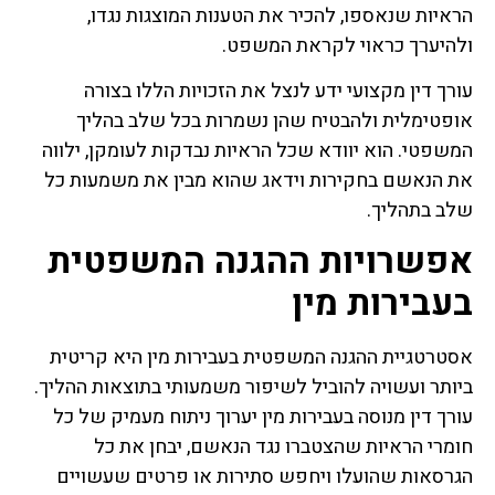
הראיות שנאספו, להכיר את הטענות המוצגות נגדו,
ולהיערך כראוי לקראת המשפט.
עורך דין מקצועי ידע לנצל את הזכויות הללו בצורה
אופטימלית ולהבטיח שהן נשמרות בכל שלב בהליך
המשפטי. הוא יוודא שכל הראיות נבדקות לעומקן, ילווה
את הנאשם בחקירות וידאג שהוא מבין את משמעות כל
שלב בתהליך.
אפשרויות ההגנה המשפטית
בעבירות מין
אסטרטגיית ההגנה המשפטית בעבירות מין היא קריטית
ביותר ועשויה להוביל לשיפור משמעותי בתוצאות ההליך.
עורך דין מנוסה בעבירות מין יערוך ניתוח מעמיק של כל
חומרי הראיות שהצטברו נגד הנאשם, יבחן את כל
הגרסאות שהועלו ויחפש סתירות או פרטים שעשויים