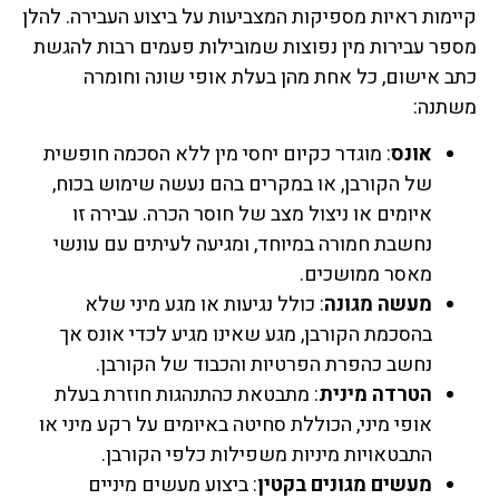
קיימות ראיות מספיקות המצביעות על ביצוע העבירה. להלן
מספר עבירות מין נפוצות שמובילות פעמים רבות להגשת
כתב אישום, כל אחת מהן בעלת אופי שונה וחומרה
משתנה:
אונס
: מוגדר כקיום יחסי מין ללא הסכמה חופשית
של הקורבן, או במקרים בהם נעשה שימוש בכוח,
איומים או ניצול מצב של חוסר הכרה. עבירה זו
נחשבת חמורה במיוחד, ומגיעה לעיתים עם עונשי
מאסר ממושכים.
מעשה מגונה
: כולל נגיעות או מגע מיני שלא
בהסכמת הקורבן, מגע שאינו מגיע לכדי אונס אך
נחשב כהפרת הפרטיות והכבוד של הקורבן.
הטרדה מינית
: מתבטאת כהתנהגות חוזרת בעלת
אופי מיני, הכוללת סחיטה באיומים על רקע מיני או
התבטאויות מיניות משפילות כלפי הקורבן.
מעשים מגונים בקטין
: ביצוע מעשים מיניים