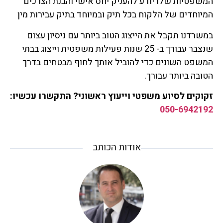
המשפטיות שלו יודע להעניק יחס אישי והבנת הצרכים
המיוחדים של הלקוח בכל תיק ובמיוחד בתיק עבירות מין
במשרדנו תקבל את הייצוג הטוב ביותר עם ניסיון עצום
שנצבר עבורך ב- 25 שנות פעילות משפטית וייצוג בבתי
המשפט השונים כדי להוביל אותך לחוף מבטחים בדרך
הטובה ביותר עבורך.
זקוקים לסיוע משפטי וייעוץ ראשוני? התקשרו עכשיו:
050-6942192
אודות הכותב