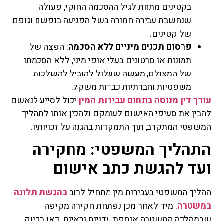
בקטינים מתחת לגיל ההסכמה החוקי, פעולה
שנחשבת עבירה חמורה בשל הפגיעה בנפשם וגופם
של קטינים.
פרסום תכנים מיניים ללא הסכמה
: הפצה של
תמונות או סרטונים בעלי אופי מיני, ללא הסכמתו
של המצולם, מעשה שעלול להוביל להשלכות
משפטיות וחברתיות כבדות משקל.
עורך דין מנוסה בתחום עבירות המין
יכול לסייע לנאשם
להבין את סעיפי האישום לעומקם ולהכין אותו לתהליך
המשפטי המתקרב, תוך התמקדות בהגנה על זכויותיו.
התהליך המשפטי: מחקירה
ועד להגשת כתב אישום
ההליך המשפטי בעבירות מין מתחיל לרוב
בהגשת תלונה
במשטרה
. מיד לאחר מכן נפתחת חקירה מקיפה
שבמהלכה המשטרה אוספת עדויות וראיות. כאן בדיוק