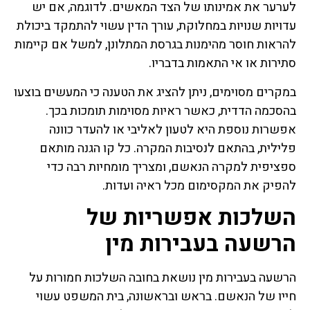
לערער את אמינותו של הצד המאשים. לדוגמה, אם יש
עדויות שנויות במחלוקת, עורך הדין עשוי להתמקד ביכולת
להראות חוסר מהימנות בגרסת המתלונן, למשל אם קיימות
סתירות או אי התאמות בדבריו.
במקרים מסוימים, ניתן להציג את הטענה כי המעשים בוצעו
בהסכמה הדדית, כאשר ראיות מסוימות תומכות בכך.
אפשרות נוספת היא לטעון לאליבי או להעדר כוונה
פלילית, בהתאם לנסיבות המקרה. כל קו הגנה מותאם
ספציפית למקרה הנאשם, ומצריך מומחיות רבה כדי
להפיק את המקסימום מכל ראיה ועדות.
השלכות אפשריות של
הרשעה בעבירות מין
הרשעה בעבירות מין נושאת בחובה השלכות חמורות על
חייו של הנאשם. בראש ובראשונה, בית המשפט עשוי