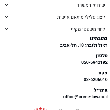
שירותי המשרד​
ייצוג פלילי מותאם אישית
ליווי משפטי מקיף
כתובתינו
ראול ולנברג 18, תל-אביב
טלפון
050-6942192
פקס
03-6206010
אימייל
office@crime-law.co.il