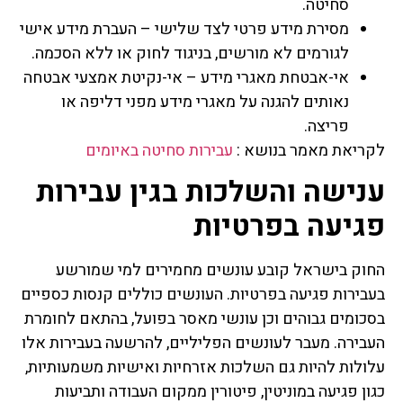
סחיטה.
מסירת מידע פרטי לצד שלישי – העברת מידע אישי
לגורמים לא מורשים, בניגוד לחוק או ללא הסכמה.
אי-אבטחת מאגרי מידע – אי-נקיטת אמצעי אבטחה
נאותים להגנה על מאגרי מידע מפני דליפה או
פריצה.
לקריאת מאמר בנושא :
עבירות סחיטה באיומים
ענישה והשלכות בגין עבירות
פגיעה בפרטיות
החוק בישראל קובע עונשים מחמירים למי שמורשע
בעבירות פגיעה בפרטיות. העונשים כוללים קנסות כספיים
בסכומים גבוהים וכן עונשי מאסר בפועל, בהתאם לחומרת
העבירה. מעבר לעונשים הפליליים, להרשעה בעבירות אלו
עלולות להיות גם השלכות אזרחיות ואישיות משמעותיות,
כגון פגיעה במוניטין, פיטורין ממקום העבודה ותביעות