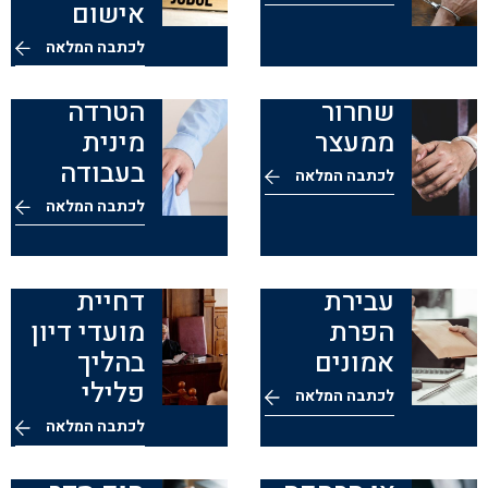
אישום
לכתבה המלאה
שחרור
הטרדה
ממעצר
מינית
בעבודה
לכתבה המלאה
לכתבה המלאה
עבירת
דחיית
הפרת
מועדי דיון
אמונים
בהליך
פלילי
לכתבה המלאה
לכתבה המלאה