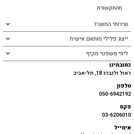
מהתקשורת
שירותי המשרד​
ייצוג פלילי מותאם אישית
ליווי משפטי מקיף
כתובתינו
ראול ולנברג 18, תל-אביב
טלפון
050-6942192
פקס
03-6206010
אימייל