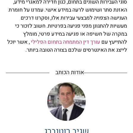
סוגי העבירות השונים בתחום, כגון חדירה למאגרי מידע,
האזנת סתר ושימוש לרעה במידע אישי. עמדנו על חומרת
הענישה הצפויה למבצעי עבירות אלו, וסקרנו דרכים
מעשיות להתגונן מפני פגיעה בפרטיות. חשוב לזכור כי
במקרה של חשיפה או פגיעה במידע פרטי, מומלץ
להתייעץ עם
עורך דין המתמחה בתחום הפלילי
, אשר יוכל
לייצג את האינטרסים שלכם בצורה הטובה ביותר.
אודות הכותב
שגיב רוטנברג